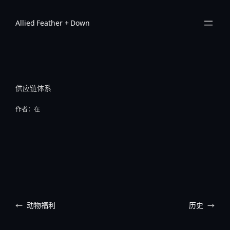
跳
至
Allied Feather + Down
内
容
供应链体系
作者：
在
←
动物福利
历史
→