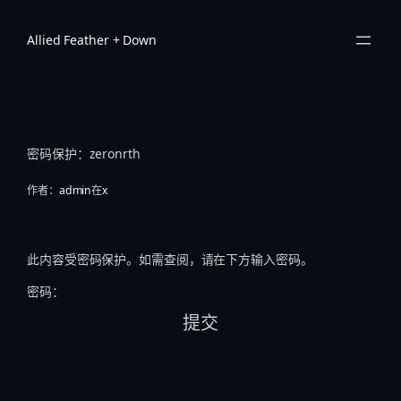
跳
至
Allied Feather + Down
内
容
密码保护：zeronrth
作者：
admin
在
x
此内容受密码保护。如需查阅，请在下方输入密码。
密码：