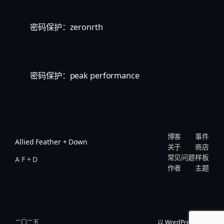
密码保护：zeronrth
密码保护：peak performance
博客
事件
Allied Feather + Down
关于
商店
常见问题
样板
A F + D
作者
主题
二〇二五
以
WordPress
设计