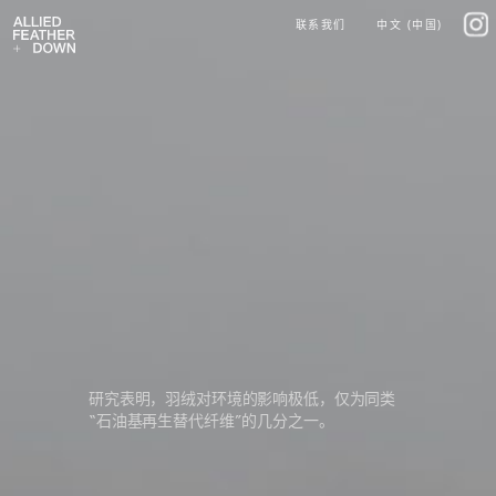
Skip
IG
联系我们
中文 (中国)
to
content
研究表明，羽绒对环境的影响极低，仅为同类
“石油基再生替代纤维”的几分之一。