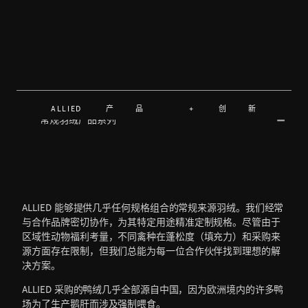
ALLIED 产品 + 创新
常规羽绒产品系列
ALLIED 能够提供几乎任何规格组合的常规来源羽绒。我们经常
与合作品牌密切协作，为其特定用途精准定制规格。尽管由于
区域性动物福利考量，不同禽种在蓬松度（填充力）和采购来
源方面存在限制，但我们总能为每一位合作伙伴找到理想的解
决方案。
ALLIED 采购的鸭绒几乎全部源自中国，因为欧洲境内的许多鸭
场为了生产鹅肝而涉及强制喂食。