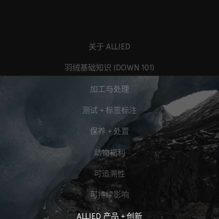
关于 ALLIED
羽绒基础知识 (DOWN 101)
加工与处理
测试 + 标签标注
保养 + 处置
动物福利
可追溯性
可持续影响
ALLIED 产品 + 创新