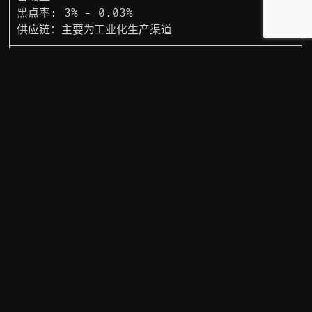
黑点率: 3% - 0.03%
供应链：主要为工业化生产渠道
灰鹅
原产地：中国 / 欧洲
蓬松度: 550 - 1000+
含绒量: 75% - 95%
黑点率: NA
供应链：主要为采集商渠道
白鸭绒
原产地：中国
蓬松度: 550 - 800
含绒量: 75% - 90%
黑点率: 3% - 0.03%
供应链：主要为工业化生产渠道