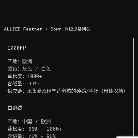
ALLIED Feather + Down 羽绒规格列表
1000FP
产地：欧洲
颜色：灰色 / 白色
蓬松度：1000+
含绒量: 93%+
供应链：采集商及经严苛审核的种鹅/鸭场（母体农场）
白鹅绒
产地：中国 / 欧洲
蓬松度: 550 - 1000+
含绒量: 75% - 95%