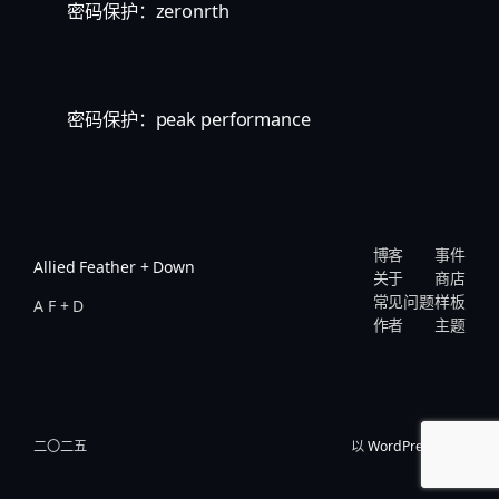
密码保护：zeronrth
密码保护：peak performance
博客
事件
Allied Feather + Down
关于
商店
常见问题
样板
A F + D
作者
主题
二〇二五
以
WordPress
设计