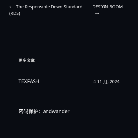
←
The Responsible Down Standard
DESIGN BOOM
(RDS)
→
更多文章
TEXFASH
4 11 月, 2024
密码保护：andwander