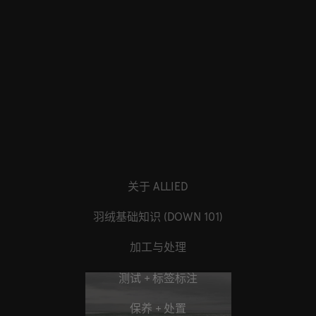
关于 ALLIED
羽绒基础知识 (DOWN 101)
加工与处理
测试 + 标签标注
保养 + 处置