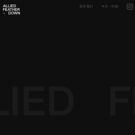
Skip
IG
to
联系我们
中文 (中国)
content