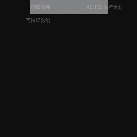
可追溯性
ALLIED 品牌素材
可持续影响