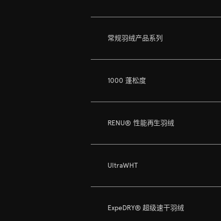
常规羽绒产品系列
1000 蓬松度
RENU® 性能再生羽绒
UltraWHT
ExpeDRY® 超级速干羽绒