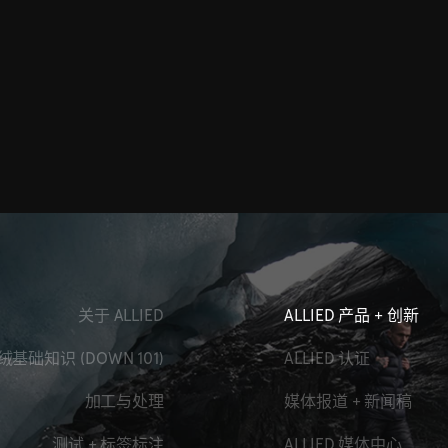
关于 ALLIED
ALLIED 产品 + 创新
绒基础知识 (DOWN 101)
ALLIED 认证
加工与处理
媒体报道 + 新闻稿
测试 + 标签标注
ALLIED 媒体中心