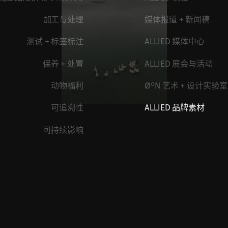
加工与处理
媒体报道 + 新闻稿
测试 + 标签标注
ALLIED 媒体中心
保养 + 处置
ALLIED 展会与活动
动物福利
ØºN 艺术 + 设计实验室
可追溯性
ALLIED 品牌素材
可持续影响