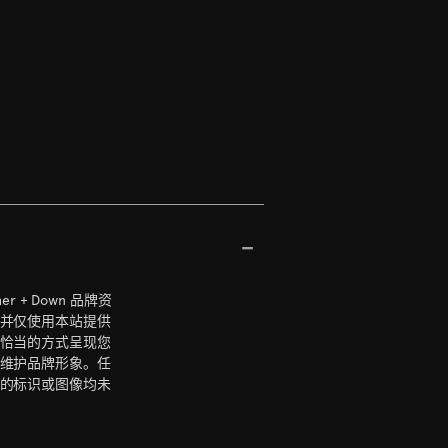
her + Down 品牌资
并仅使用本站提供
恰当的方式呈现您
维护品牌形象。任
的标识或图像均未