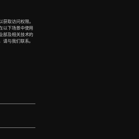
以获取访问权限。
在以下场景中使用
业部及相关技术的
，请与我们联系。