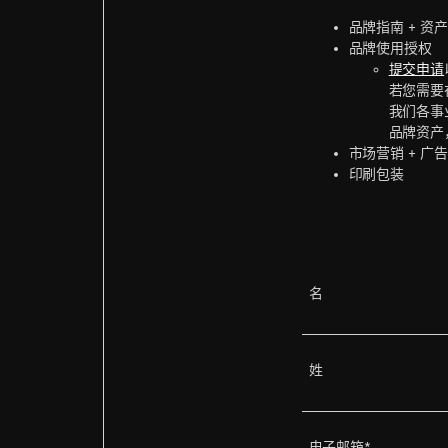
品牌指南 + 资产
品牌使用授权
提交申请
若您需要
我们各事
品牌资产
市场营销 + 广告
印刷包装
名
姓
电子邮箱*