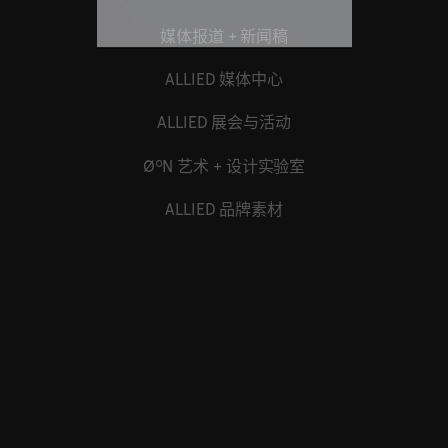
媒体报道 + 新闻稿
ALLIED 媒体中心
ALLIED 展会与活动
ØºN 艺术 + 设计实验室
ALLIED 品牌素材