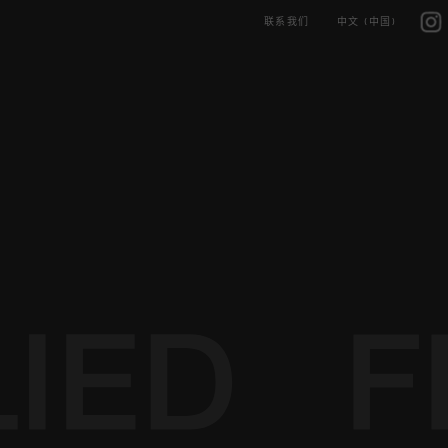
Skip
IG
to
联系我们
中文 (中国)
content