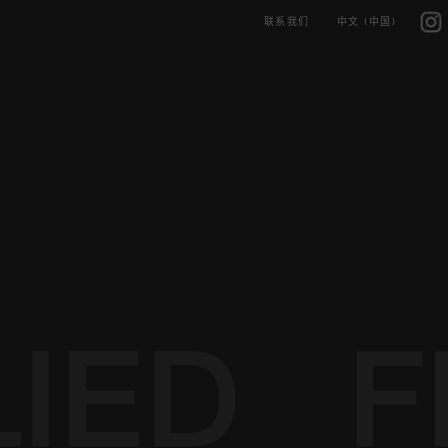
Skip
IG
to
联系我们
中文 (中国)
content