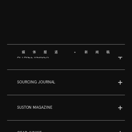
媒体报道 + 新闻稿
APPAREL INSIDER
SOURCING JOURNAL
SUSTON MAGAZINE