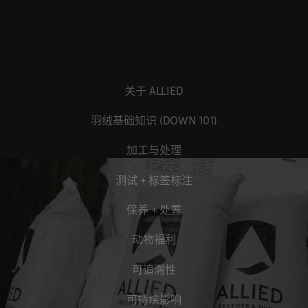
关于 ALLIED
羽绒基础知识 (DOWN 101)
加工与处理
测试 + 标签标注
保养 + 处置
动物福利
可追溯性
可持续影响