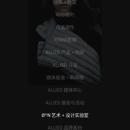
保养 + 处置
动物福利
可追溯性
可持续影响
ALLIED 产品 + 创新
ALLIED 认证
媒体报道 + 新闻稿
ALLIED 媒体中心
ALLIED 展会与活动
ØºN 艺术 + 设计实验室
ALLIED 品牌素材