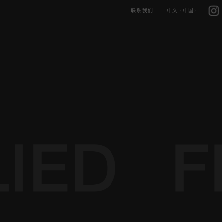
Skip
IG
to
联系我们
中文 (中国)
content